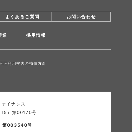
よくあるご質問
お問い合わせ
理業
採用情報
不正利用被害の補償方針
ファイナンス
5）第00170号
第003540号