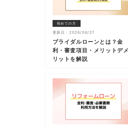
初めての方
更新日：
2026/06/27
ブライダルローンとは？金
利・審査項目・メリットデ
リットを解説