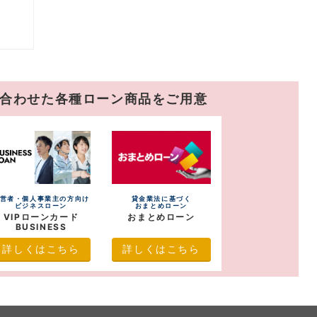
ま
合わせた
各種ローン商品をご用意
営者・個人事業主の方向け
貸金業法に基づく
ビジネスローン
おまとめローン
VIPローンカード
おまとめローン
BUSINESS
詳しくはこちら
詳しくはこちら