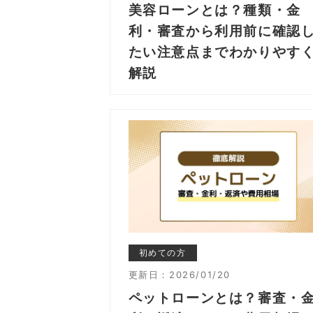
美容ローンとは？種類・金
利・審査から利用前に確認
たい注意点までわかりやす
解説
初めての方
更新日：
2026/01/20
ペットローンとは？審査・