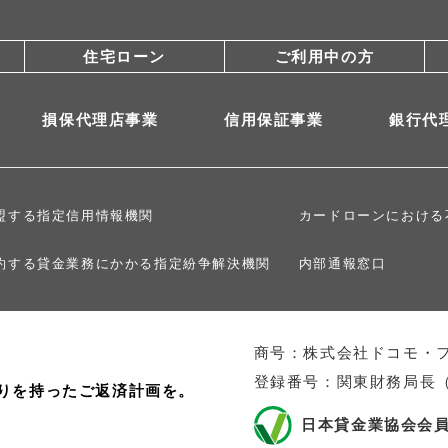
住宅ローン
ご利用中の方
損保代理店事業
信用保証事業
銀行代
盟する指定信用情報機関
カードローンにおける
約する貸金業務にかかる指定紛争解決機関
内部通報窓口
商号：株式会社ドコモ・
登録番号：関東財務局長（1
りを持ったご返済計画を。
日本貸金業協会会員 