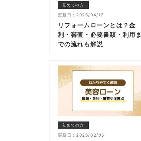
初めての方
更新日：
2026/04/17
リフォームローンとは？金
利・審査・必要書類・利用
での流れも解説
初めての方
更新日：
2026/02/05