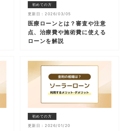
初めての方
更新日：
2026/03/05
医療ローンとは？審査や注意
ま
点、治療費や施術費に使える
ローンを解説
初めての方
更新日：
2026/01/20