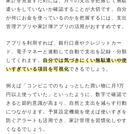
家計を見直すためには、月々の支出を把握して無駄
遣いをしていないか確認することが大切です。自分
が何にお金を使っているのかを把握するには、支出
管理アプリや家計簿アプリの活用がおすすめです。
アプリを利用すれば、銀行口座やクレジットカー
ド、電子マネーと連動して自動で支出を記録・分類
してくれます。
自分では気づきにくい無駄遣いや使
いすぎている項目を可視化
できるでしょう。
例えば「コンビニでのちょっとした買い物に月1万
円以上使っていた」といったように、数字で確認で
きると節約意識が高まり、自然と支出を減らす行動
につながります。予算設定機能を使えば使いすぎを
防ぐアラートも活用でき、家計管理を習慣化しやす
くなるでしょう。