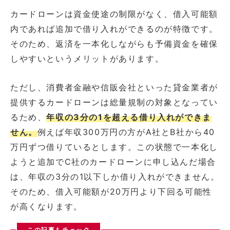
カードローンは資金使途の制限がなく、借入可能額
内であれば追加で借り入れができるのが特徴です。
そのため、返済を一本化しながらも予備資金を確保
しやすいというメリットがあります。
ただし、消費者金融や信販会社といった貸金業者が
提供するカードローンは総量規制の対象となってい
るため、
年収の3分の1を超える借り入れができま
せん。
例えば年収300万円の方がA社とB社から40
万円ずつ借りているとします。この状態で一本化し
ようと追加でC社のカードローンに申し込んだ場合
は、年収の3分の1以下しか借り入れができません。
そのため、借入可能額が20万円より下回る可能性
が高くなります。
この記事もチェック