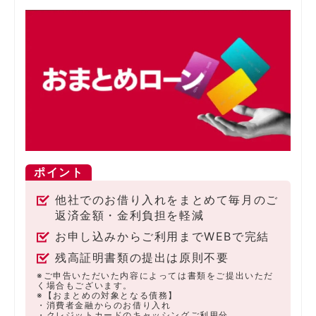
ポイント
他社でのお借り入れをまとめて毎月のご
返済金額・金利負担を軽減
お申し込みからご利用までWEBで完結
残高証明書類の提出は原則不要
※ご申告いただいた内容によっては書類をご提出いただ
く場合もございます。
※【おまとめの対象となる債務】
・消費者金融からのお借り入れ
・クレジットカードのキャッシングご利用分