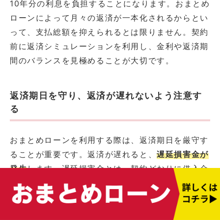
10年分の利息を負担することになります。おまとめ
ローンによって月々の返済が一本化されるからとい
って、支払総額を抑えられるとは限りません。契約
前に返済シミュレーションを利用し、金利や返済期
間のバランスを見極めることが大切です。
返済期日を守り、返済が遅れないよう注意す
る
おまとめローンを利用する際は、返済期日を厳守す
ることが重要です。返済が遅れると、
遅延損害金が
発生
します。遅延損害金とは、契約どおりに借入金
を返済できないことに対するペナルティです。
さらに返済が遅れると信用情報機関に延滞情報が記