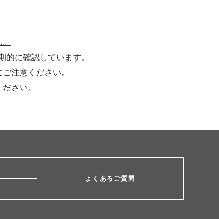
ん。
期的に確認しています。
にご注意ください。
ください。
よくあるご質問
ド