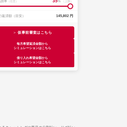
35
負担率
%
（任意）
（上限）
の返済額（目安）
145,802 円
仮事前審査はこちら
毎月希望返済金額から
シミュレーションはこちら
借り入れ希望金額から
シミュレーションはこちら