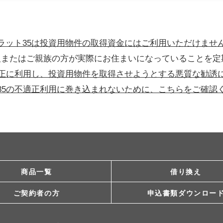
ラット35は投資用物件の取得資金にはご利用いただけませ
人またはご親族の方が実際にお住まいになっていることを定
適正に利用し、投資用物件を取得させようとする悪質な勧誘
35の不適正利用に巻き込まれないために、こちらをご確認
商品一覧
借り換え
ご契約者の方
申込書類ダウンロー