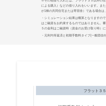
※その他借り入れとは、フラット３５以外の住
による購入）などの借り入れをいいます。また
が1棟の共同住宅または寄宿舎）である場合は
・シミュレーション結果は概算となりますので
はご融資をお約束するものではありません。審
５の金利はご融資時（資金のお受け取り時）に
・元利均等返済と初期手数料タイプ(一般団信
フラット３５