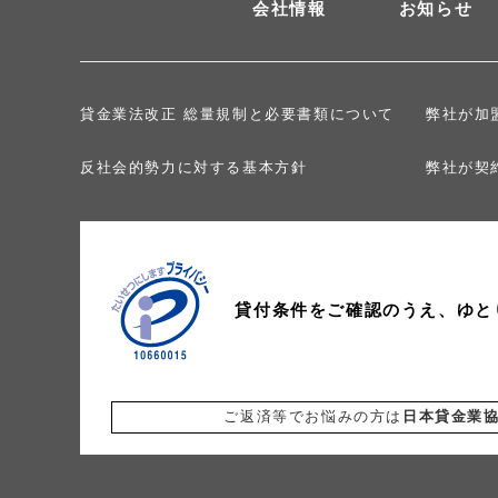
会社情報
お知らせ
貸金業法改正 総量規制と必要書類について
弊社が加
反社会的勢力に対する基本方針
弊社が契
貸付条件をご確認のうえ、
ゆと
ご返済等でお悩みの方は
日本貸金業