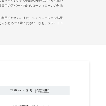
よるキャッシングや商品の分割払い・リボ払い
賃貸用のアパート向けのローン（ローンの対象
ご利用ください。また、シミュレーション結果
あらかじめご了承ください。なお、フラット３
フラット３５（保証型）