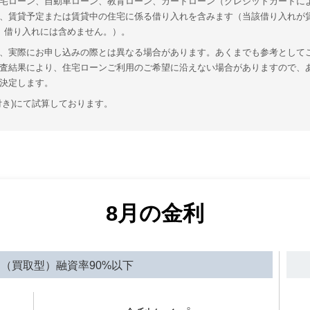
宅ローン、自動車ローン、教育ローン、カードローン（クレジットカードに
、賃貸予定または賃貸中の住宅に係る借り入れを含みます（当該借り入れが
、借り入れには含めません。）。
、実際にお申し込みの際とは異なる場合があります。あくまでも参考として
査結果により、住宅ローンご利用のご希望に沿えない場合がありますので、
決定します。
付き)にて試算しております。
8
月の金利
（買取型）融資率90%以下