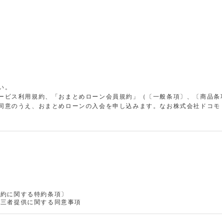
い。
ービス利用規約、「おまとめローン会員規約」（〔一般条項〕、〔商品条
同意のうえ、おまとめローンの入会を申し込みます。なお株式会社ドコモ
契約に関する特約条項〕
第三者提供に関する同意事項