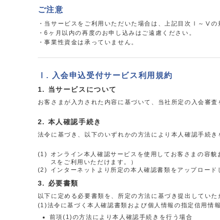
ご注意
・当サービスをご利用いただいた場合は、上記目次Ⅰ～Ⅴの
・6ヶ月以内の再度のお申し込みはご遠慮ください。
・事業性資金は承っていません。
Ⅰ. 入会申込受付サービス利用規約
当サービスについて
お客さまが入力された内容に基づいて、当社所定の入会審査
本人確認手続き
法令に基づき、以下のいずれかの方法により本人確認手続き
(1)
オンライン本人確認サービスを使用してお客さまの容貌
スをご利用いただけます。）
(2)
インターネットより所定の本人確認書類をアップロード
必要書類
以下に定める必要書類を、所定の方法に基づき提出していた
(1)法令に基づく本人確認書類および個人情報の指定信用情
前項(1)の方法により本人確認手続きを行う場合