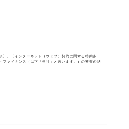
項〕、〔インターネット（ウェブ）契約に関する特約条
・ファイナンス（以下「当社」と言います。）の審査の結