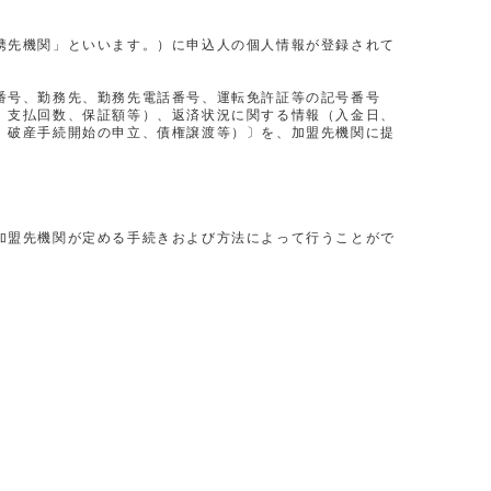
携先機関」といいます。）に申込人の個人情報が登録されて
番号、勤務先、勤務先電話番号、運転免許証等の記号番号
、支払回数、保証額等）、返済状況に関する情報（入金日、
、破産手続開始の申立、債権譲渡等）〕を、加盟先機関に提
加盟先機関が定める手続きおよび方法によって行うことがで