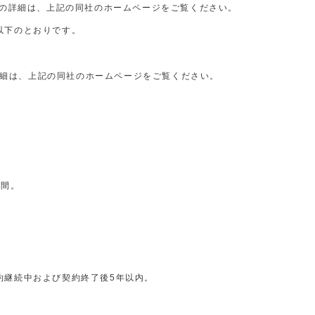
の詳細は、上記の同社のホームページをご覧ください。
以下のとおりです。
細は、上記の同社のホームページをご覧ください。
月間。
約継続中および契約終了後5年以内。