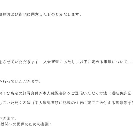
規約および条項に同意したものとみなします。
をさせていただきます。入会審査にあたり、以下に定める事項について、
を行っていただきます。
および所定の顔写真付き本人確認書類をご送信いただく方法（運転免許証
していただく方法（本人確認書類に記載の住居に宛てて送付する書類等を
だきます。
報機関への提供のための書類：