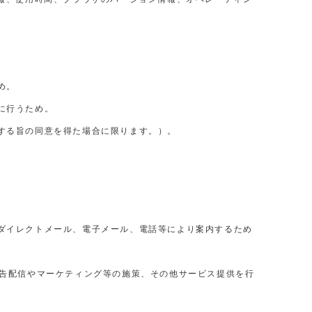
め。
に行うため。
する旨の同意を得た場合に限ります。）。
ダイレクトメール、電子メール、電話等により案内するため
広告配信やマーケティング等の施策、その他サービス提供を行