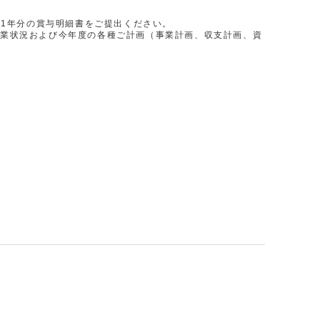
近1年分の賞与明細書をご提出ください。
事業状況および今年度の各種ご計画（事業計画、収支計画、資