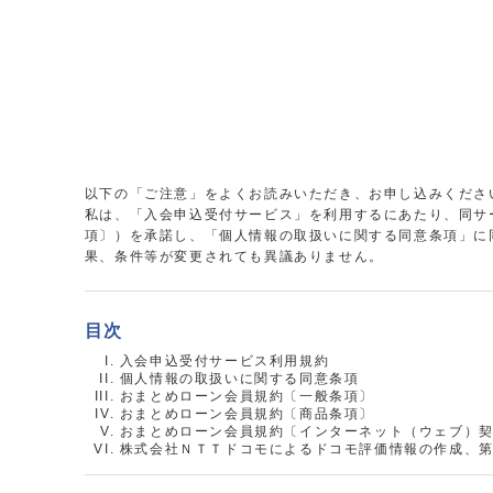
以下の「ご注意」をよくお読みいただき、お申し込みくださ
私は、「入会申込受付サービス」を利用するにあたり、同サ
項〕）を承諾し、「個人情報の取扱いに関する同意条項」に
果、条件等が変更されても異議ありません。
目次
入会申込受付サービス利用規約
個人情報の取扱いに関する同意条項
おまとめローン会員規約〔一般条項〕
おまとめローン会員規約〔商品条項〕
おまとめローン会員規約〔インターネット（ウェブ）
株式会社ＮＴＴドコモによるドコモ評価情報の作成、